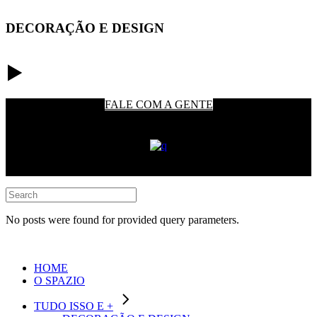
DECORAÇÃO E DESIGN
FALE COM A GENTE
© 2021SPAZIO
No posts were found for provided query parameters.
HOME
O SPAZIO
TUDO ISSO E +