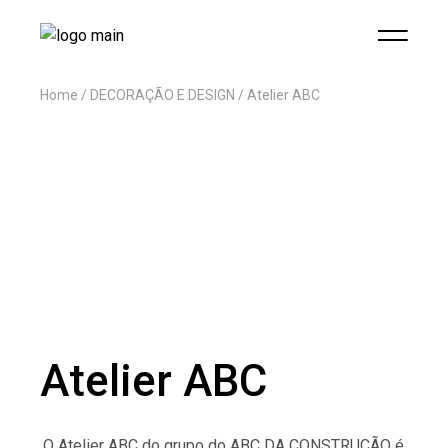
Home
DECORAÇÃO E DESIGN
Atelier ABC
Atelier ABC
O Atelier ABC do grupo do ABC DA CONSTRUÇÃO é