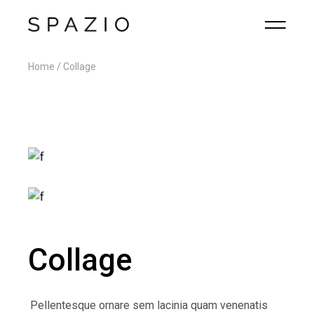
Home
Collage
Collage
Pellentesque ornare sem lacinia quam venenatis