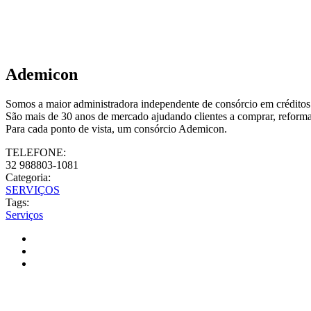
Ademicon
Somos a maior administradora independente de consórcio em créditos 
São mais de 30 anos de mercado ajudando clientes a comprar, reformar
Para cada ponto de vista, um consórcio Ademicon.
TELEFONE:
32 988803-1081
Categoria:
SERVIÇOS
Tags:
Serviços