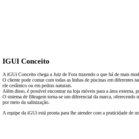
IGUI Conceito
A iGUi Conceito chega a Juiz de Fora trazendo o que há de mais mod
O cliente pode contar com todas as linhas de piscinas em diferentes t
ele cerâmico ou em pedras naturais.
Além disso, é possível encontrar na loja móveis para a área externa, 
O sistema de filtragem torna-se um diferencial da marca, oferecendo m
por meio da salinização.
A equipe da iGUi está pronta para lhe atender com a praticidade de u