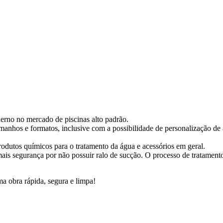
erno no mercado de piscinas alto padrão.
amanhos e formatos, inclusive com a possibilidade de personalização de
produtos químicos para o tratamento da água e acessórios em geral.
ais segurança por não possuir ralo de sucção. O processo de tratamento
ma obra rápida, segura e limpa!