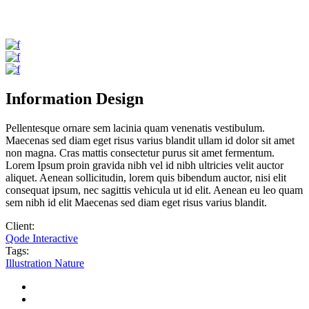
Information Design
Pellentesque ornare sem lacinia quam venenatis vestibulum.
Maecenas sed diam eget risus varius blandit ullam id dolor sit amet
non magna. Cras mattis consectetur purus sit amet fermentum.
Lorem Ipsum proin gravida nibh vel id nibh ultricies velit auctor
aliquet. Aenean sollicitudin, lorem quis bibendum auctor, nisi elit
consequat ipsum, nec sagittis vehicula ut id elit. Aenean eu leo quam
sem nibh id elit Maecenas sed diam eget risus varius blandit.
Client:
Qode Interactive
Tags:
Illustration
Nature