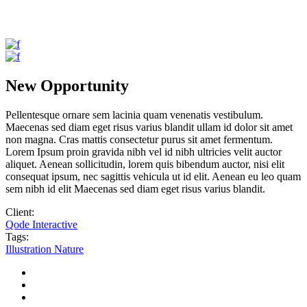
New Opportunity
Pellentesque ornare sem lacinia quam venenatis vestibulum.
Maecenas sed diam eget risus varius blandit ullam id dolor sit amet
non magna. Cras mattis consectetur purus sit amet fermentum.
Lorem Ipsum proin gravida nibh vel id nibh ultricies velit auctor
aliquet. Aenean sollicitudin, lorem quis bibendum auctor, nisi elit
consequat ipsum, nec sagittis vehicula ut id elit. Aenean eu leo quam
sem nibh id elit Maecenas sed diam eget risus varius blandit.
Client:
Qode Interactive
Tags:
Illustration
Nature